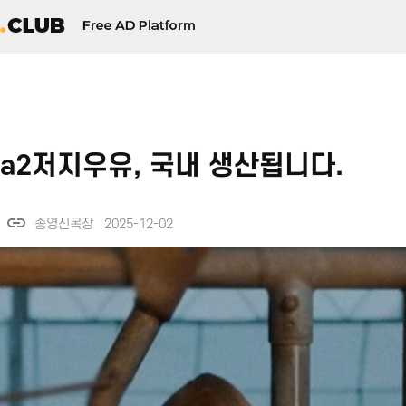
a2저지우유, 국내 생산됩니다.
link
송영신목장 2025-12-02